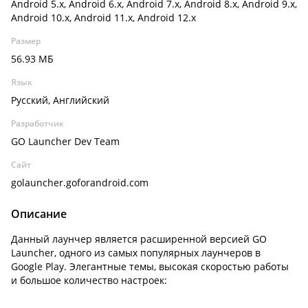
Android 5.x, Android 6.x, Android 7.x, Android 8.x, Android 9.x,
Android 10.x, Android 11.x, Android 12.x
Размер
56.93 МБ
Язык
Русский, Английский
Разработчик
GO Launcher Dev Team
Сайт
golauncher.goforandroid.com
Описание
Данный лаунчер является расширенной версией GO
Launcher, одного из самых популярных лаунчеров в
Google Play. Элегантные темы, высокая скоростью работы
и большое количество настроек: