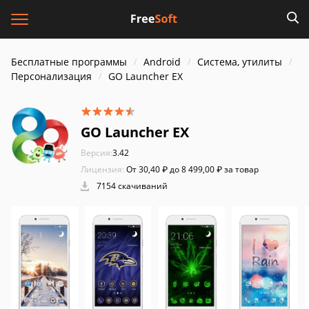
Бесплатные программы
Android
Система, утилиты
Персонализация
GO Launcher EX
GO Launcher EX
Версия:
3.42
Лицензия:
От 30,40 ₽ до 8 499,00 ₽ за товар
7154 скачиваний