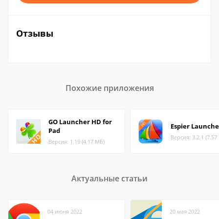
Отзывы
Похожие приложения
GO Launcher HD for
Espier Launch
Pad
Версия: 3.2.1 (7.57
Версия: 1.19 (4.17 МБ)
Актуальные статьи
04 июня 2022
20 мая 2022