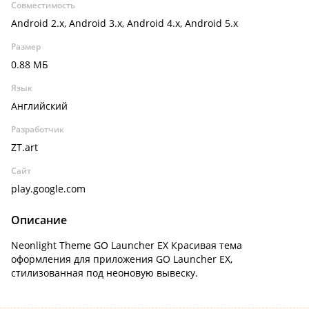
Совместимость
Android 2.x, Android 3.x, Android 4.x, Android 5.x
Размер
0.88 МБ
Язык
Английский
Разработчик
ZT.art
Сайт
play.google.com
Описание
Neonlight Theme GO Launcher EX Красивая тема
оформления для приложения GO Launcher EX,
стилизованная под неоновую вывеску.