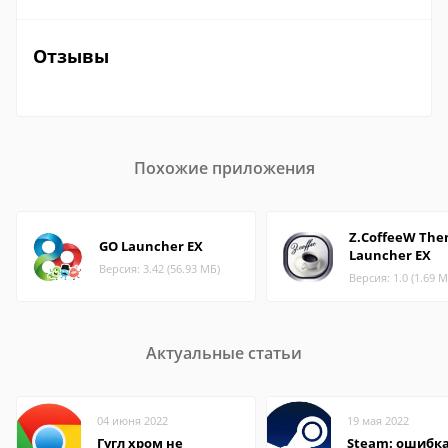
Отзывы
Похожие приложения
Z.CoffeeW Th
GO Launcher EX
Launcher EX
Версия: 3.42 (56.93 МБ)
Версия: 1.0 (1.69 М
Актуальные статьи
04 июня 2022
19 мая 2022
Гугл хром не
Steam: ошибка