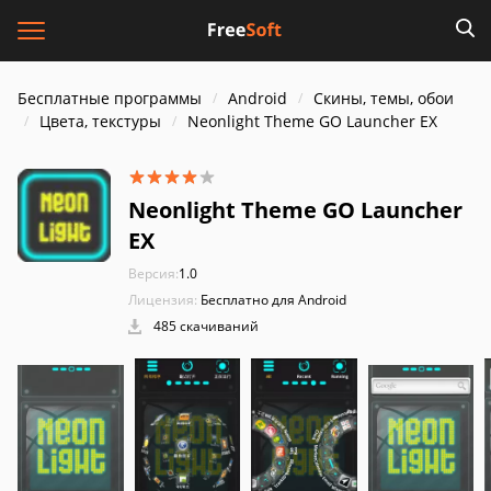
Бесплатные программы
Android
Скины, темы, обои
Цвета, текстуры
Neonlight Theme GO Launcher EX
Neonlight Theme GO Launcher
EX
Версия:
1.0
Лицензия:
Бесплатно для Android
485 скачиваний