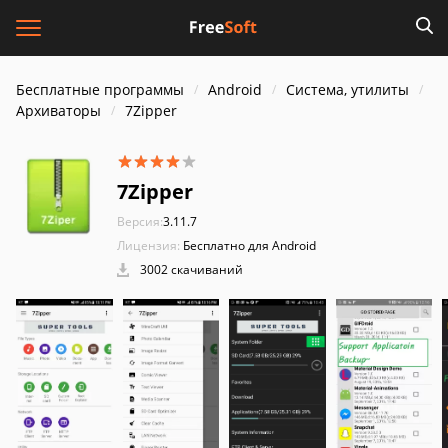
Бесплатные программы
Android
Система, утилиты
Архиваторы
7Zipper
7Zipper
Версия:
3.11.7
Лицензия:
Бесплатно для Android
3002 скачиваний