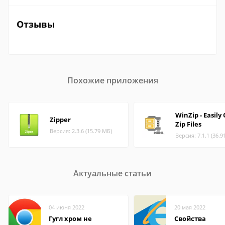
Отзывы
Похожие приложения
WinZip - Easily
Zipper
Zip Files
Версия: 2.3.6 (15.79 МБ)
Версия: 7.1.1 (36.9
Актуальные статьи
04 июня 2022
20 мая 2022
Гугл хром не
Свойства