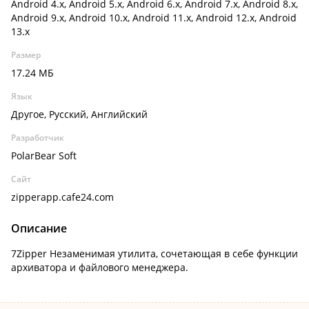
Android 4.x, Android 5.x, Android 6.x, Android 7.x, Android 8.x,
Android 9.x, Android 10.x, Android 11.x, Android 12.x, Android
13.x
Размер
17.24 МБ
Язык
Другое, Русский, Английский
Разработчик
PolarBear Soft
Сайт
zipperapp.cafe24.com
Описание
7Zipper Незаменимая утилита, сочетающая в себе функции
архиватора и файлового менеджера.