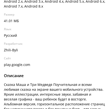
Android 2.x, Android 3.x, Android 4.x, Android 5.x, Android 6.x,
Android 7.x, Android 8.x
Размер
41.01 МБ
Язык
Русский
Разработчик
Zhili-Byli
Сайт
play.google.com
Описание
Сказка Маша и Три Медведя Поучительная и всеми
любимая сказка на экране вашего мобильного устройства.
Яркие иллюстрации, интересные звуки, забавная и
веселая графика - ваш ребенок будет в восторге.
Альбомная версия, горизонтальное расположение страниц
без написанного текста и без печатных букв – для самых