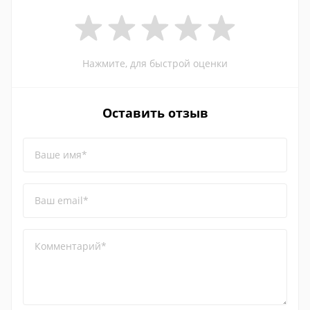
Нажмите, для быстрой оценки
Оставить отзыв
Ваше имя*
Ваш email*
Комментарий*