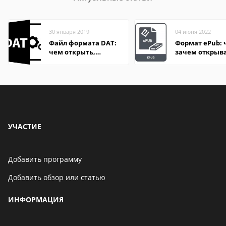
30 января 2019
04 июня 2022
Файл формата DAT:
Формат ePub: 
чем открыть,
зачем открыв
описание,
особенности
УЧАСТИЕ
Добавить программу
Добавить обзор или статью
ИНФОРМАЦИЯ