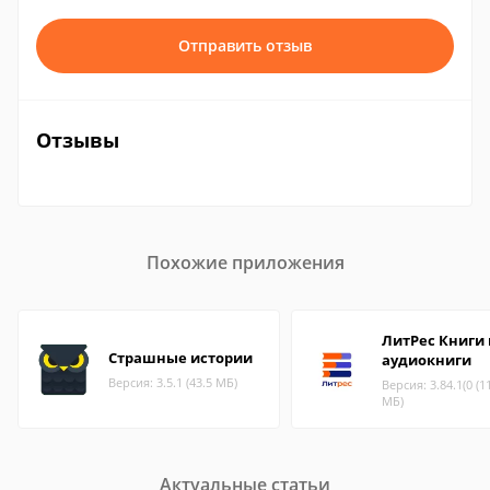
Отправить отзыв
Отзывы
Похожие приложения
ЛитРес Книги 
Страшные истории
аудиокниги
Версия: 3.5.1 (43.5 МБ)
Версия: 3.84.1(0 (1
МБ)
Актуальные статьи