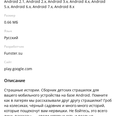
Android 2.1, Android 2.x, Android 3.x, Android 4.x, Android
5.x, Android 6.x, Android 7.x, Android 8.x
Размер
0.66 МБ
Язык
Русский
Разработчик
Funster.su
Сайт
play.google.com
Описание
Страшные истории. Сборник детских страшилок для
вашего мобильного устройства на базе Android. Помните
как в лагерях мы рассказывали друг другу страшилки? Гроб
на колесиках, чёрный садовник и много-много историй,
которые пощекочут вам нервишки. Не бойтесь, это всего
лишь рассказы ..... среди которых есть и реально