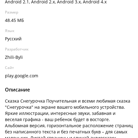
Android 2.1, Android 2.x, Android 3.x, Android 4.x
Размер
48.45 МБ
Язык
Русский
Разработчик
Zhili-Byli
Сайт
play.google.com
Описание
Сказка Снегурочка Поучительная и всеми любимая сказка
"Снегурочка" на экране вашего мобильного устройства.
Яркие иллюстрации, интересные звуки, забавная и
веселая графика - ваш ребенок будет в восторге.
Альбомная версия, горизонтальное расположение страниц
без написанного текста и без печатных букв – для самых
маленьких. Листай страницы и слушай аудиосказку -