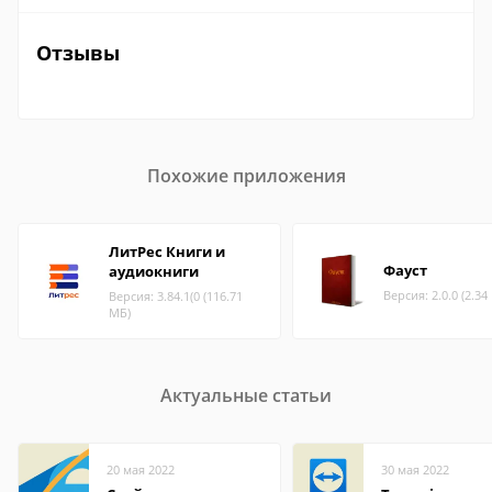
Отзывы
Похожие приложения
ЛитРес Книги и
Фауст
аудиокниги
Версия: 2.0.0 (2.34
Версия: 3.84.1(0 (116.71
МБ)
Актуальные статьи
20 мая 2022
30 мая 2022