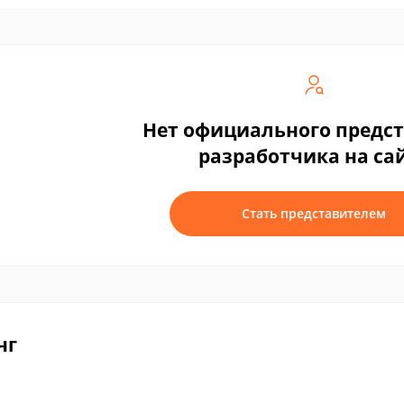
Нет официального предс
разработчика на са
Стать представителем
нг