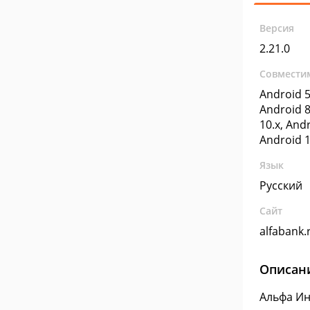
Версия
2.21.0
Совмести
Android 5
Android 8
10.x, Andr
Android 1
Язык
Русский
Сайт
alfabank.
Описан
Альфа Ин