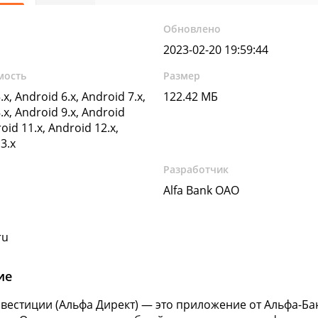
Обновлено
2023-02-20 19:59:44
мость
Размер
.x, Android 6.x, Android 7.x,
122.42 МБ
.x, Android 9.x, Android
oid 11.x, Android 12.x,
3.x
Разработчик
Alfa Bank OAO
ru
ие
вестиции (Альфа Директ) — это приложение от Альфа-Ба