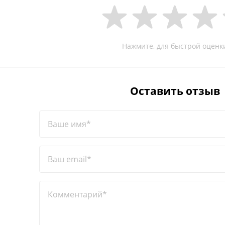
Нажмите, для быстрой оценк
Оставить отзыв
Ваше имя*
Ваш email*
Комментарий*