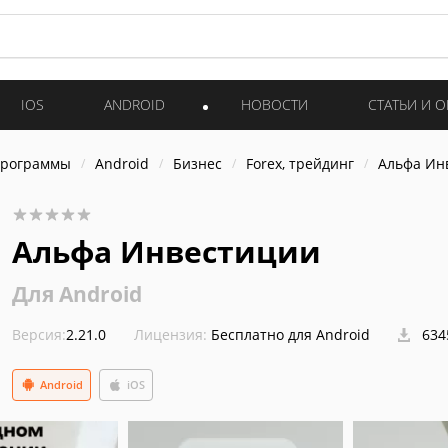
IOS
ANDROID
НОВОСТИ
СТАТЬИ И 
программы
Android
Бизнес
Forex, трейдинг
Альфа Ин
Альфа Инвестиции
Для Android
Версия:
2.21.0
Лицензия:
Бесплатно для Android
634
Android
iOS