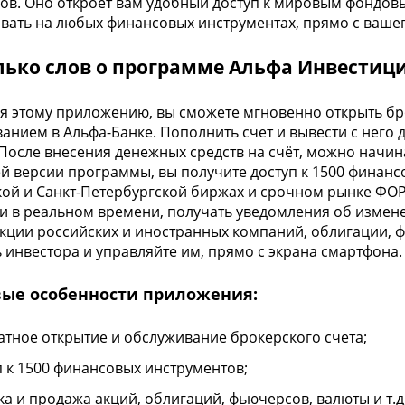
ов. Оно откроет вам удобный доступ к мировым фондов
вать на любых финансовых инструментах, прямо с ваше
лько слов о программе Альфа Инвестиц
я этому приложению, вы сможете мгновенно открыть бр
анием в Альфа-Банке. Пополнить счет и вывести с него
После внесения денежных средств на счёт, можно начин
й версии программы, вы получите доступ к 1500 финанс
ой и Санкт-Петербургской биржах и срочном рынке ФОР
и в реальном времени, получать уведомления об изменен
акции российских и иностранных компаний, облигации, 
 инвестора и управляйте им, прямо с экрана смартфона.
ые особенности приложения:
атное открытие и обслуживание брокерского счета;
п к 1500 финансовых инструментов;
ка и продажа акций, облигаций, фьючерсов, валюты и т.д