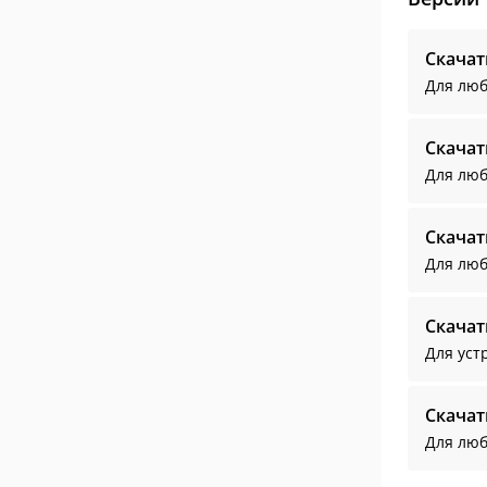
Скача
Для люб
Скача
Для люб
Скача
Для люб
Скача
Для уст
Скача
Для люб