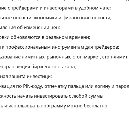
ие с трейдерами и инвесторами в удобном чате;
льные новости экономики и финансовые новости;
мления об изменении цен;
овки обновляются в реальном времени;
п к профессиональным инструментам для трейдеров;
ьзование лимитных, рыночных, стоп-маркет, стоп-лимит 
я трансляция биржевого стакана;
ная защита инвестици;
изация по PIN-коду, отпечатку пальца или логину и паро
жность начать инвестировать с любой суммы;
ть и использовать программу можно бесплатно.