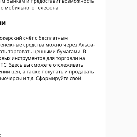
ым рынкам и предоставит возможность
го мобильного телефона.
ии
окерский счёт с бесплатным
 денежные средства можно через Альфа-
ать торговать ценными бумагами. В
овых инструментов для торговли на
ТС. Здесь вы сможете отслеживать
ии цен, а также покупать и продавать
фьючерсы и т.д. Сформируйте свой
;