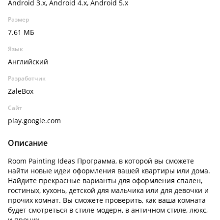
Android 3.x, Android 4.x, Android 5.x
Размер
7.61 МБ
Язык
Английский
Разработчик
ZaleBox
Сайт
play.google.com
Описание
Room Painting Ideas Программа, в которой вы сможете
найти новые идеи оформления вашей квартиры или дома.
Найдите прекрасные варианты для оформления спален,
гостиных, кухонь, детской для мальчика или для девочки и
прочих комнат. Вы сможете проверить, как ваша комната
будет смотреться в стиле модерн, в античном стиле, люкс,
и прочих.