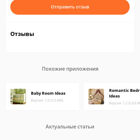
Отправить отзыв
Отзывы
Похожие приложения
Romantic Bed
Baby Room Ideas
Ideas
Версия: 1.0 (3.3 МБ)
Версия: 1.2 (5.63 М
Актуальные статьи