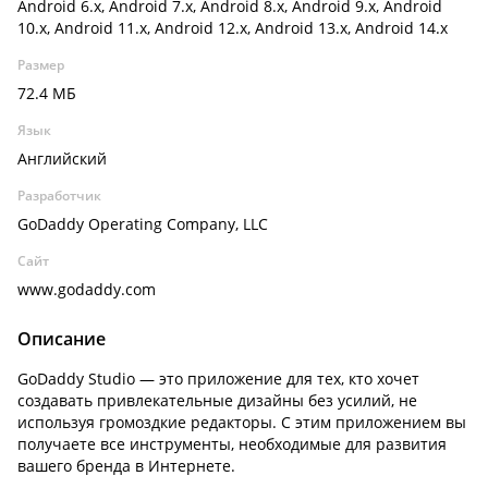
Android 6.x, Android 7.x, Android 8.x, Android 9.x, Android
10.x, Android 11.x, Android 12.x, Android 13.x, Android 14.x
Размер
72.4 МБ
Язык
Английский
Разработчик
GoDaddy Operating Company, LLC
Сайт
www.godaddy.com
Описание
GoDaddy Studio — это приложение для тех, кто хочет
создавать привлекательные дизайны без усилий, не
используя громоздкие редакторы. С этим приложением вы
получаете все инструменты, необходимые для развития
вашего бренда в Интернете.