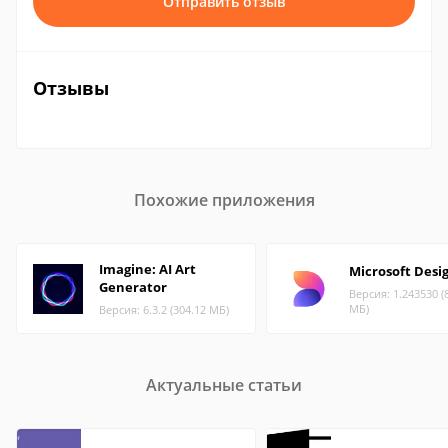
Отправить отзыв
Отзывы
Похожие приложения
Imagine: AI Art
Microsoft Desi
Generator
Версия: 1.243530 (
МБ)
Версия: 6.3.2 (304.12 МБ)
Актуальные статьи