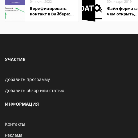
04 июня 2022
30 января 2019
Верифицировать
Файл формата
контакт в Вайбере:
чем открыть,
что это значит
описание,
особенности
УЧАСТИЕ
Добавить программу
Добавить обзор или статью
ИНФОРМАЦИЯ
Контакты
Реклама