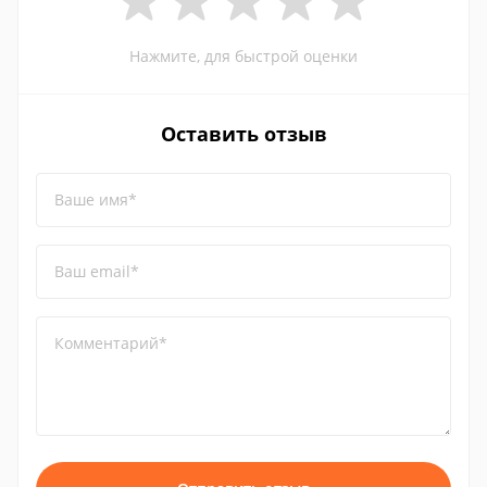
Нажмите, для быстрой оценки
Оставить отзыв
Ваше имя*
Ваш email*
Комментарий*