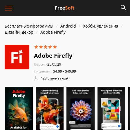
Бесплатные программы
Android
Хобби, увлечения
Дизайн, декор
Adobe Firefly
Adobe Firefly
Версия:
25.05.29
Лицензия:
$4.99 - $49.99
428 скачиваний