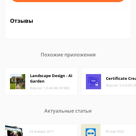
Отзывы
Похожие приложения
Landscape Design - AI
Certificate Cre
Garden
Версия: 5.4.4 (56.2
Версия: 1.0.40 (46.94 МБ)
Актуальные статьи
24 января 2017
30 мая 2022