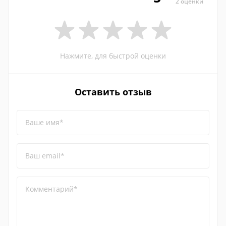
2 оценки
Нажмите, для быстрой оценки
Оставить отзыв
Ваше имя*
Ваш email*
Комментарий*