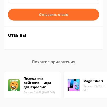
Отправить отзыв
Отзывы
Похожие приложения
Правда или
Magic Tiles 3
действие — игра
Версия: 13.072.1 (1
для взрослых
МБ)
Версия: 2.0.52 (10.47 МБ)