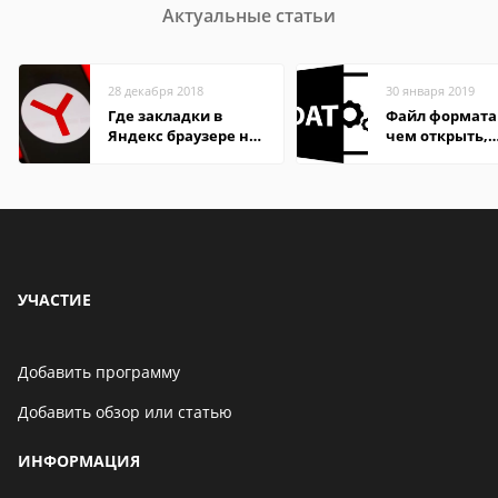
Актуальные статьи
28 декабря 2018
30 января 2019
Где закладки в
Файл формата
Яндекс браузере на
чем открыть,
Андроид телефон
описание,
особенности
УЧАСТИЕ
Добавить программу
Добавить обзор или статью
ИНФОРМАЦИЯ