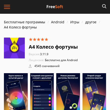
Бесплатные программы
Android
Игры
другое
А4 Колесо фортуны
А4 Колесо фортуны
Версия:
3.11.9
Лицензия:
Бесплатно для Android
4545 скачиваний