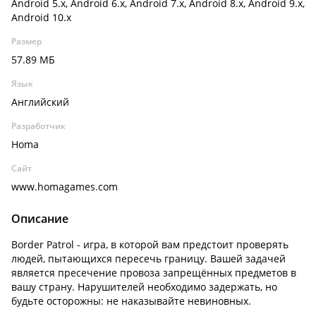
Android 5.x, Android 6.x, Android 7.x, Android 8.x, Android 9.x,
Android 10.x
Размер
57.89 МБ
Язык
Английский
Разработчик
Homa
Сайт
www.homagames.com
Описание
Border Patrol - игра, в которой вам предстоит проверять
людей, пытающихся пересечь границу. Вашей задачей
является пресечение провоза запрещённых предметов в
вашу страну. Нарушителей необходимо задержать, но
будьте осторожны: не наказывайте невиновных.