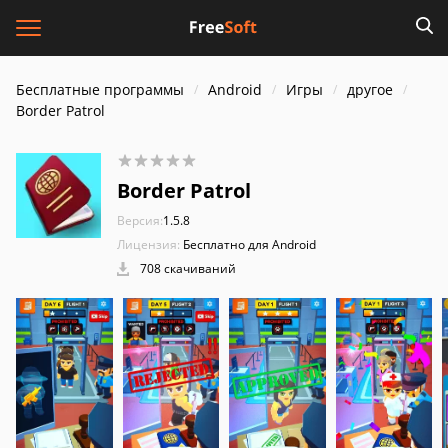
Бесплатные программы
Android
Игры
другое
Border Patrol
Border Patrol
Версия:
1.5.8
Лицензия:
Бесплатно для Android
708 скачиваний