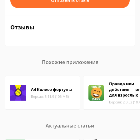
Отправить отзыв
Отзывы
Похожие приложения
Правда или
А4 Колесо фортуны
действие — и
для взрослых
Версия: 3.11.9 (106 МБ)
Версия: 2.0.52 (10.
Актуальные статьи