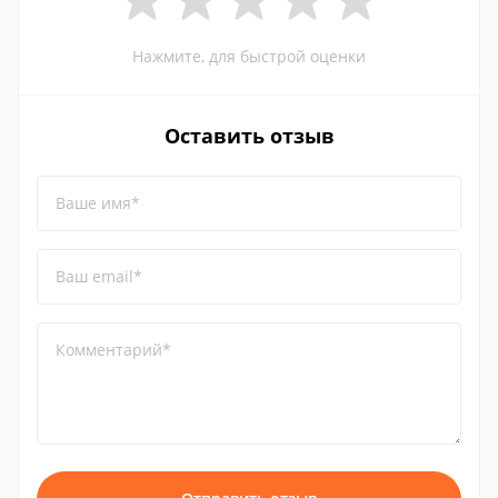
Нажмите, для быстрой оценки
Оставить отзыв
Ваше имя*
Ваш email*
Комментарий*