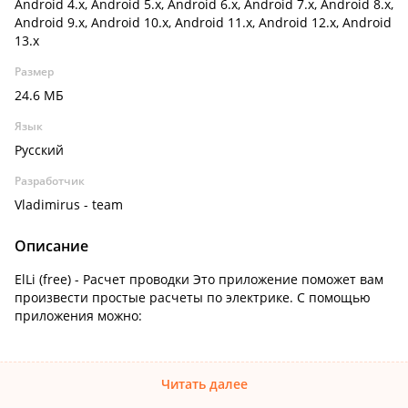
Android 4.x, Android 5.x, Android 6.x, Android 7.x, Android 8.x,
Android 9.x, Android 10.x, Android 11.x, Android 12.x, Android
13.x
Размер
24.6 МБ
Язык
Русский
Разработчик
Vladimirus - team
Описание
ElLi (free) - Расчет проводки Это приложение поможет вам
произвести простые расчеты по электрике. С помощью
приложения можно:
Читать далее