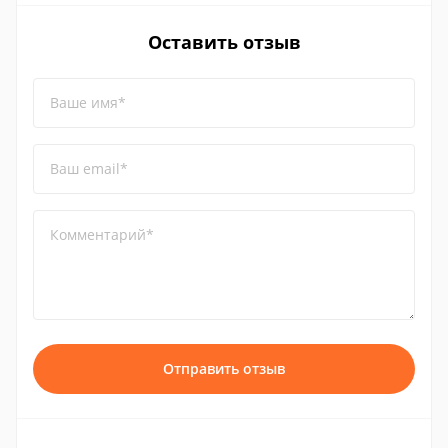
Оставить отзыв
Ваше имя*
Ваш email*
Комментарий*
Отправить отзыв