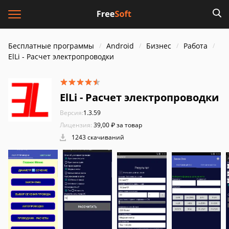
Бесплатные программы
Android
Бизнес
Работа
ElLi - Расчет электропроводки
ElLi - Расчет электропроводки
Версия:
1.3.59
Лицензия:
39,00 ₽ за товар
1243 скачиваний