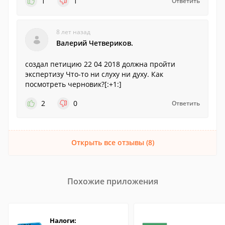
1
1
Ответить
8 лет назад
Валерий Четвериков.
создал петицию 22 04 2018 должна пройти
экспертизу Что-то ни слуху ни духу. Как
посмотреть черновик?[:+1:]
2
0
Ответить
Открыть все отзывы (8)
Похожие приложения
Налоги: