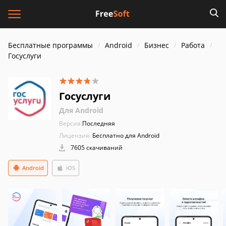
Бесплатные программы
Android
Бизнес
Работа
Госуслуги
Госуслуги
Для Android
Версия:
Последняя
Лицензия:
Бесплатно для Android
7605 скачиваний
Android
iOS