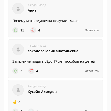
4 года назад
Анна
Почему мать-одиночка получает мало
13
4
Ответить
4 года назад
соколова юлия анатольевна
Заявление подать с8до 17 лет пособия на детей
3
4
Ответить
4 года назад
Хусейн Ахмедов
☝️??