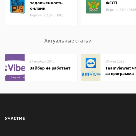
задолженность
ФССП
онлайн
Версия: 2.2.4 (46.0
Версия: 2.2 (0.05 МБ)
Актуальные статьи
21 ноября 2018
30 мая 2022
Вайбер не работает
Teamviewer: чт
за программа
УЧАСТИЕ