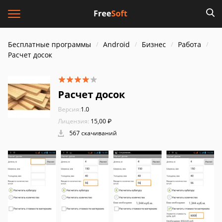
Бесплатные программы
Android
Бизнес
Работа
Расчет досок
Расчет досок
Версия:
1.0
Лицензия:
15,00 ₽
567 скачиваний