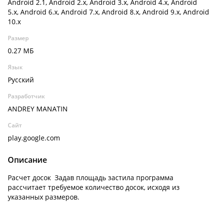
Android 2.1, Android 2.x, Android 3.x, Android 4.x, Android
5.x, Android 6.x, Android 7.x, Android 8.x, Android 9.x, Android
10.x
Размер
0.27 МБ
Язык
Русский
Разработчик
ANDREY MANATIN
Сайт
play.google.com
Описание
Расчет досок Задав площадь застила программа
рассчитает требуемое количество досок, исходя из
указанных размеров.