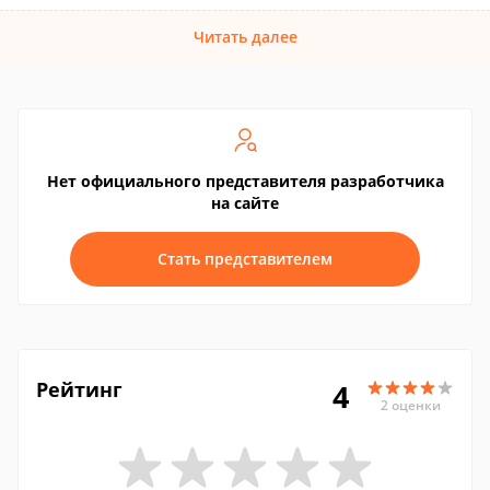
Читать далее
Нет официального представителя разработчика
на сайте
Стать представителем
Рейтинг
4
2 оценки