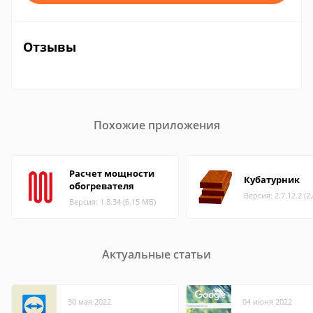
Отзывы
Похожие приложения
Расчет мощности
Кубатурник
обогревателя
Версия: 2.7.12.2 (2
Версия: 1.8.34 (6.15 МБ)
Актуальные статьи
30 мая 2022
04 июня 2022