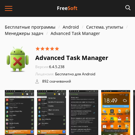
Бесплатные программы
Android
Система, утилиты
Менеджеры задач
Advanced Task Manager
Advanced Task Manager
Версия:
6.4.5.238
Лицензия:
Бесплатно для Android
892 скачиваний