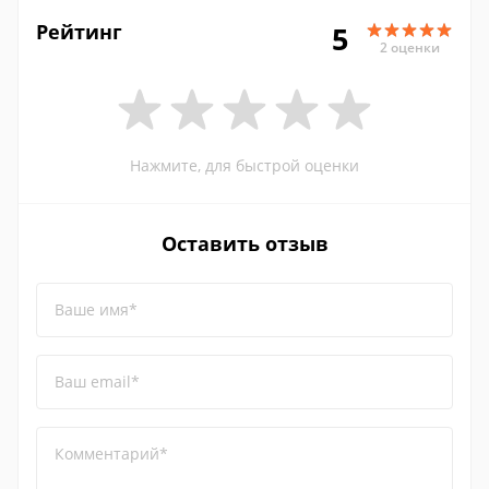
Рейтинг
5
2 оценки
Нажмите, для быстрой оценки
Оставить отзыв
Ваше имя*
Ваш email*
Комментарий*