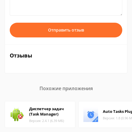
Отправить отзыв
Отзывы
Похожие приложения
Диспетчер задач
Auto Tasks Plu
(Task Manager)
Версия: 1.8 (0.96 М
Версия: 2.4.1 (6.39 МБ)