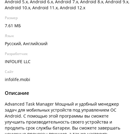
Android 5.x, Android 6.x, Android 7.x, Android 8.x, Android 9.x,
Android 10.x, Android 11.x, Android 12.x
Размер
7.61 МБ
Язык
Русский, Английский
Разработчик
INFOLIFE LLC
Сайт
infolife.mobi
Описание
Advanced Task Manager Мощный и удобный менеджер
задач для мобильных устройств под управлением ОС
Android. С помощью этой программы вы сможете
улучшить производительность своего устройства и
продлить срок службы батареи. Вы сможете завершать
ненужные процессы вручную, а так же настроить