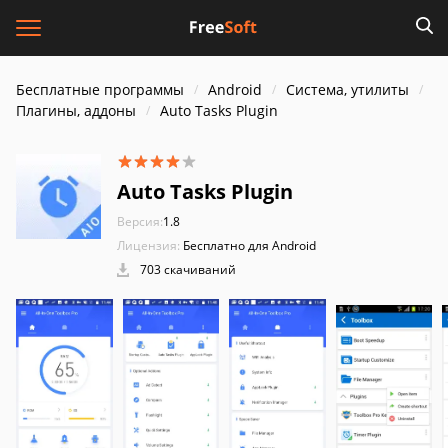
Бесплатные программы
Android
Система, утилиты
Плагины, аддоны
Auto Tasks Plugin
Auto Tasks Plugin
Версия:
1.8
Лицензия:
Бесплатно для Android
703 скачиваний