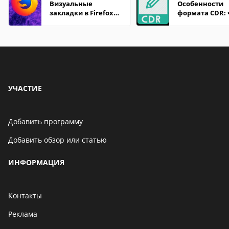
Визуальные
Особенности
закладки в Firefox
формата CDR:
Mozilla
открыть файл 
разных систем
онлайн
УЧАСТИЕ
Добавить программу
Добавить обзор или статью
ИНФОРМАЦИЯ
Контакты
Реклама