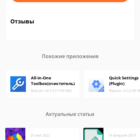
Отзывы
Похожие приложения
All-In-One
Quick Settings
Toolbox(очиститель)
(Plugin)
Версия: v8.3.0 (17.83 МБ)
Версия: 2.0 (2.88 М
Актуальные статьи
25 мая 2022
14 февраля 2019