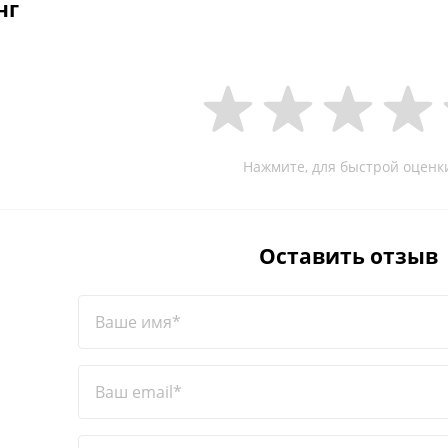
нг
Нажмите, для быстрой оценк
Оставить отзыв
Ваше имя*
Ваш email*