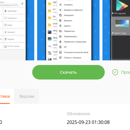
Скачать
Про
стики
Версии
Обновлено
0
2025-09-23 01:30:08