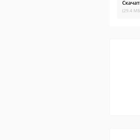
Скачат
(29.4 МБ