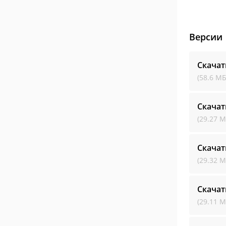
Версии
Скачат
(58.6 МБ
Скачат
(29.27 М
Скачат
(29.32 М
Скачат
(29.11 М