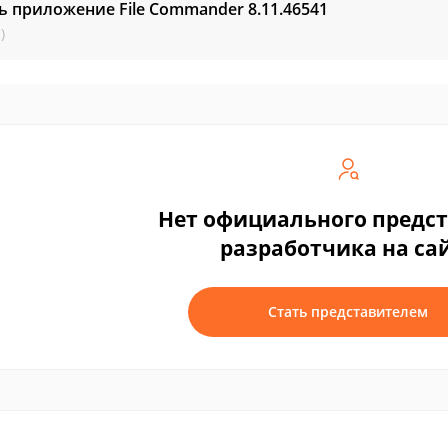
ь приложение File Commander
8.11.46541
)
Нет официального предс
разработчика на са
Стать представителем