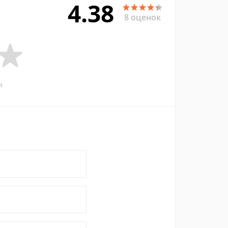
4.38
8 оценок
и