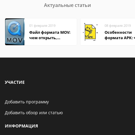
Актуальные статьи
01 февраля 2019
08 февраля 2019
Файл формата MOV:
Особенности
чем открыть,
формата APK:
описание,
открыть файл 
особенности
компьютере и
Андроид-смар
УЧАСТИЕ
Добавить программу
Добавить обзор или статью
ИНФОРМАЦИЯ