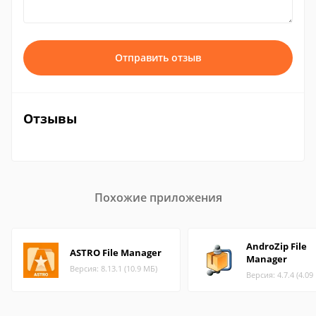
Отправить отзыв
Отзывы
Похожие приложения
AndroZip File
ASTRO File Manager
Manager
Версия: 8.13.1 (10.9 МБ)
Версия: 4.7.4 (4.09