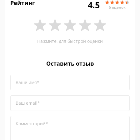
Рейтинг
4.5
6 оценок
Нажмите, для быстрой оценки
Оставить отзыв
Ваше имя*
Ваш email*
Комментарий*