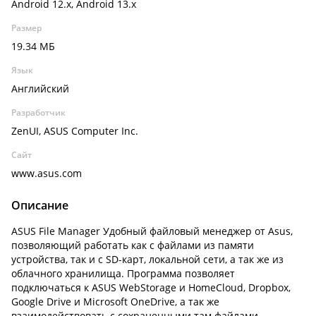
Android 12.x, Android 13.x
Размер
19.34 МБ
Язык
Английский
Разработчик
ZenUI, ASUS Computer Inc.
Сайт
www.asus.com
Описание
ASUS File Manager Удобный файловый менеджер от Asus,
позволяющий работать как с файлами из памяти
устройства, так и с SD-карт, локальной сети, а так же из
облачного хранилища. Программа позволяет
подключаться к ASUS WebStorage и HomeCloud, Dropbox,
Google Drive и Microsoft OneDrive, а так же
взаимодействовать с сохраненными там файлами.