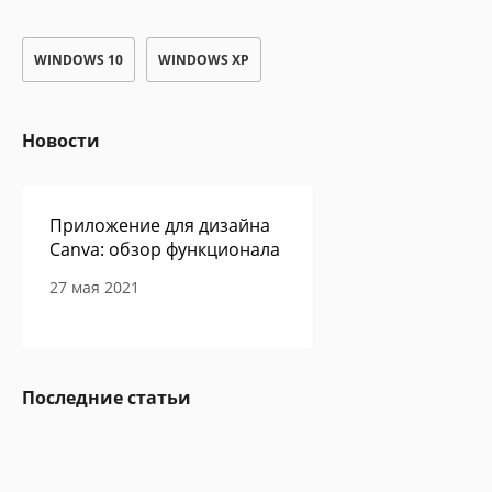
WINDOWS 10
WINDOWS XP
Новости
Приложение для дизайна
Canva: обзор функционала
27 мая 2021
Сам себе программист -
Последние статьи
авторская колонка Павла
Ершова
27 мая 2021