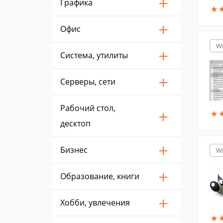
Графика
★
★
Офис
W
Система, утилиты
Серверы, сети
Рабочий стол,
★
★
десктоп
Бизнес
W
Образование, книги
Хобби, увлечения
★
★