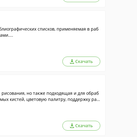
блиографических списков, применяемая в раб
ми....
Скачать
рисования, но также подходящая и для обраб
мых кистей, цветовую палитру, поддержку раз
Скачать