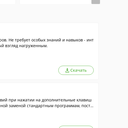
в. Не требует особых знаний и навыков - инт
вый взгляд нагруженным.
Скачать
твий при нажатии на дополнительные клавиш
йной заменой стандартным программам, поста