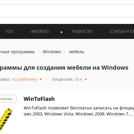
IOS
ANDROID
НОВОСТИ
СТАТЬИ И 
тные программы
Windows
мебель
раммы для создания мебели на Windows
овка:
по рейтингу
Лицензия:
Все
WinToFlash
indows
WinToFlash позволяет бесплатно записать на флэшку
ows 2003, Windows Vista, Windows 2008, Windows 7....