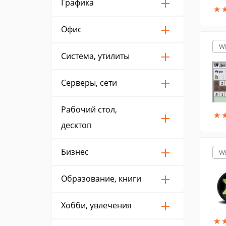
Графика
★
★
Офис
W
Система, утилиты
Серверы, сети
Рабочий стол,
★
★
десктоп
Бизнес
W
Образование, книги
Хобби, увлечения
★
★