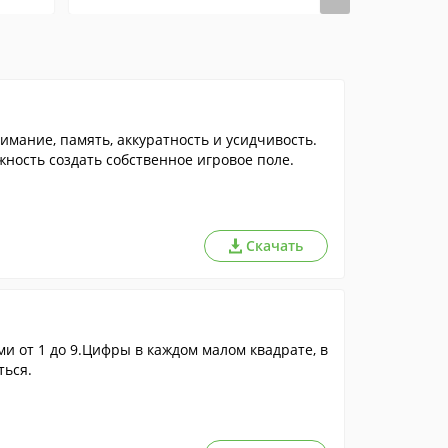
мание, память, аккуратность и усидчивость.
жность создать собственное игровое поле.
Скачать
 от 1 до 9.Цифры в каждом малом квадрате, в
ться.