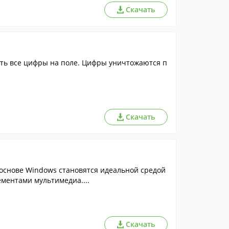
Скачать
ить все цифры на поле. Цифры уничтожаются п
Скачать
 основе Windows становятся идеальной средой
ементами мультимедиа....
Скачать