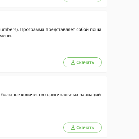
Numbers). Программа представляет собой поша
емени.
Скачать
я большое количество оригинальных вариаций
Скачать