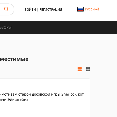
Русский
ВОЙТИ
|
РЕГИСТРАЦИЯ
ОБЗОРЫ
овместимые
о мотивам старой досовской игры Sherlock, кот
дачи Эйнштейна.