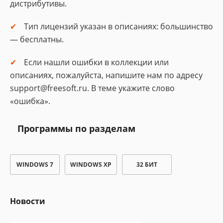
дистрибутивы.
Тип лицензий указан в описаниях: большинство
— бесплатны.
Если нашли ошибки в коллекции или
описаниях, пожалуйста, напишите нам по адресу
support@freesoft.ru. В теме укажите слово
«ошибка».
Программы по разделам
WINDOWS 7
WINDOWS XP
32 БИТ
Новости