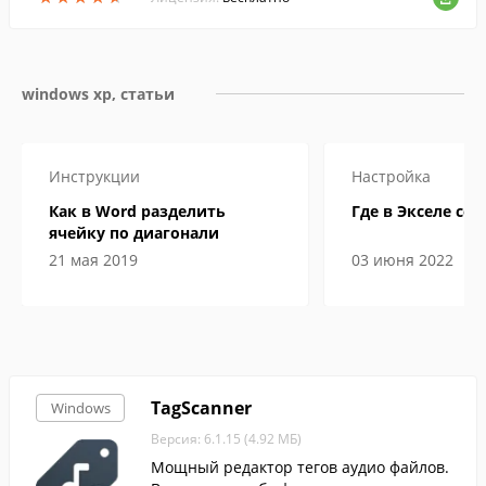
windows xp, статьи
Инструкции
Настройка
Как в Word разделить
Где в Экселе сер
ячейку по диагонали
21 мая 2019
03 июня 2022
TagScanner
Windows
Версия: 6.1.15 (4.92 МБ)
Мощный редактор тегов аудио файлов.