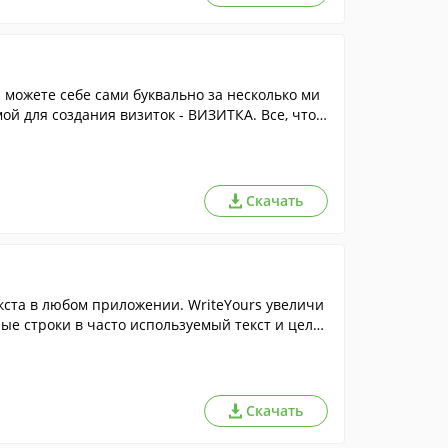
можете себе сами буквально за несколько ми
й для создания визиток - ВИЗИТКА. Все, что
мый компьютер и любой лазерный принтер с п
Скачать
кста в любом приложении. WriteYours увеличи
ые строки в часто используемый текст и целы
Скачать