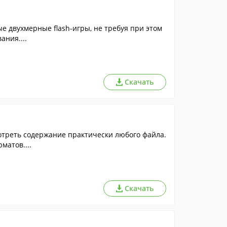
е двухмерные flash-игры, не требуя при этом
ния....
Скачать
отреть содержание практически любого файла.
атов....
Скачать