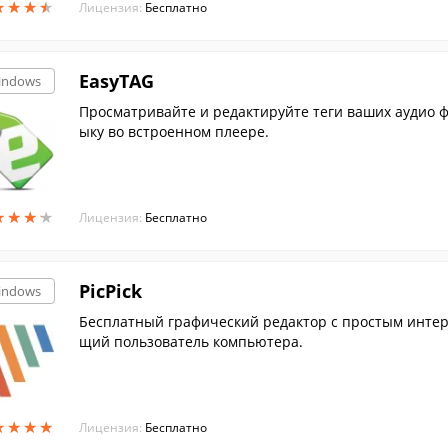
★
★
★
★
★
★
★
★
Лицензия:
Бесплатно
EasyTAG
indows
Просматривайте и редактируйте теги ваших аудио ф
ыку во встроенном плеере.
★
★
★
★
★
★
★
★
Лицензия:
Бесплатно
PicPick
indows
Бесплатный графический редактор с простым интер
щий пользователь компьютера.
★
★
★
★
★
★
★
★
Лицензия:
Бесплатно