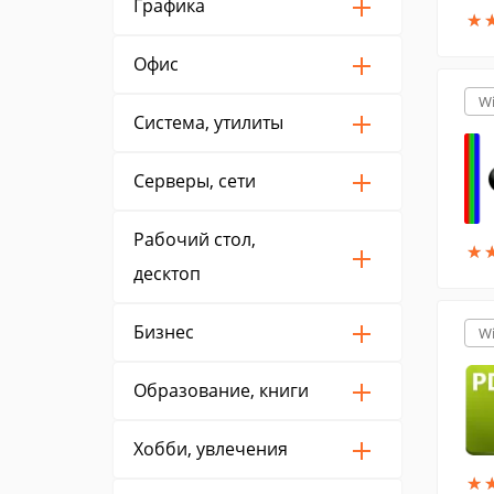
Графика
★
★
Офис
W
Система, утилиты
Серверы, сети
Рабочий стол,
★
★
десктоп
Бизнес
W
Образование, книги
Хобби, увлечения
★
★