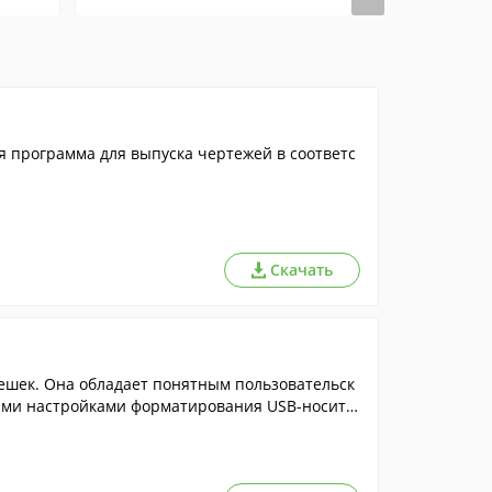
я программа для выпуска чертежей в соответс
Скачать
ешек. Она обладает понятным пользовательск
кими настройками форматирования USB-носите