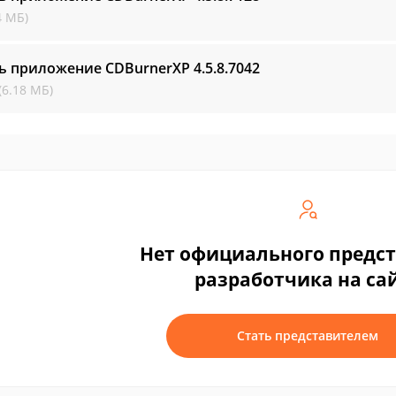
4 МБ)
ть приложение CDBurnerXP
4.5.8.7042
(6.18 МБ)
Нет официального предс
разработчика на са
Стать представителем