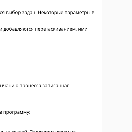
ся выбор задач. Некоторые параметры в
ки добавляются перетаскиванием, ими
кончанию процесса записанная
в программу;