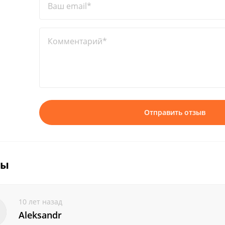
Ваш email*
Комментарий*
Отправить отзыв
вы
10 лет назад
Aleksandr