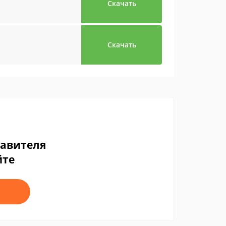
Скачать
Скачать
тавителя
йте