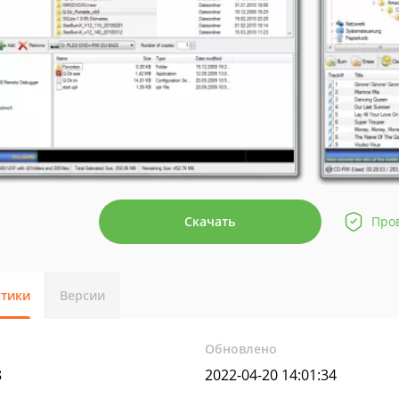
Скачать
Про
стики
Версии
Обновлено
8
2022-04-20 14:01:34