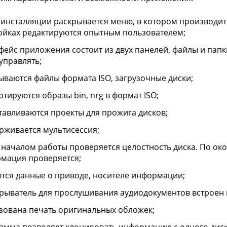
 инсталляции раскрывается меню, в котором производит
ойках редактируются опытным пользователем;
фейс приложения состоит из двух панелей, файлы и пап
 управлять;
ываются файлы формата ISO, загрузочные диски;
ртируются образы bin, nrg в формат ISO;
тавливаются проекты для прожига дисков;
рживается мультисессия;
 началом работы проверяется целостность диска. По о
мация проверяется;
тся данные о приводе, носителе информации;
рыватель для прослушивания аудиодокументов встроен 
зована печать оригинальных обложек;