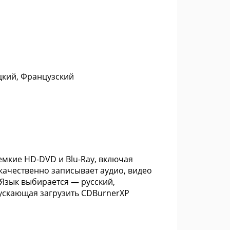
цкий, Французский
мкие HD-DVD и Blu-Ray, включая
качественно записывает аудио, видео
 Язык выбирается — русский,
пускающая загрузить CDBurnerXP