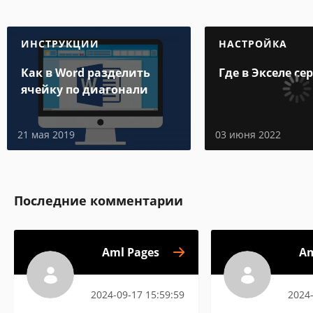
ИНСТРУКЦИИ
НАСТРОЙКА
Как в Word разделить
Где в Экселе се
ячейку по диагонали
21 мая 2019
03 июня 2022
Последние комментарии
Aml Pages
Am
2024-09-17 15:59:59
2024-