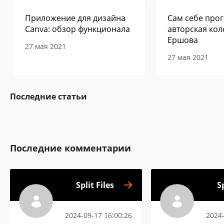
Приложение для дизайна
Сам себе прог
Canva: обзор функционала
авторская кол
Ершова
27 мая 2021
27 мая 2021
Последние статьи
Последние комментарии
Split Files
Sp
2024-09-17 16:00:26
2024-