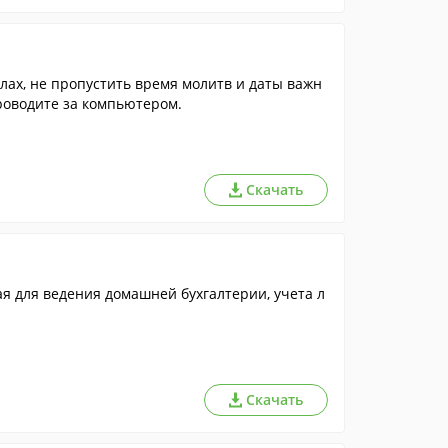
лах, не пропустить время молитв и даты важн
проводите за компьютером.
Скачать
та л
Скачать