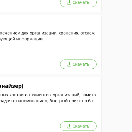
Скачать
ечением для организации, хранения, отслеж
твующей информации.
Скачать
ганайзер)
ых контактов, клиентов, организаций, замето
 задач с напоминанием, быстрый поиск по баз
Скачать