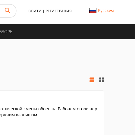
Русский
ВОЙТИ
|
РЕГИСТРАЦИЯ
ОБЗОРЫ
матической смены обоев на Рабочем столе чер
горячим клавишам.