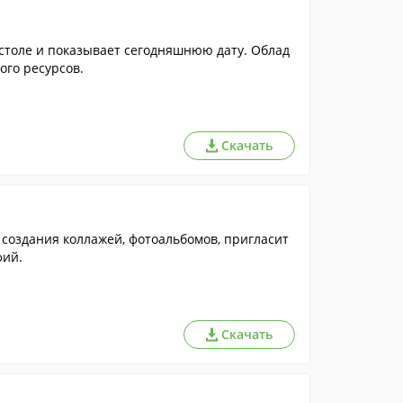
столе и показывает сегодняшнюю дату. Облад
ого ресурсов.
Скачать
создания коллажей, фотоальбомов, пригласит
фий.
Скачать