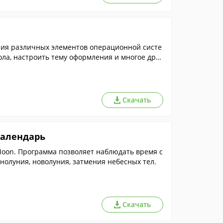
ния различных элементов операционной систе
ла, настроить тему оформления и многое друг
Скачать
календарь
Moon. Программа позволяет наблюдать время с
нолуния, новолуния, затмения небесных тел.
Скачать