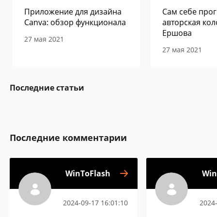
Приложение для дизайна
Сам себе прог
Canva: обзор функционала
авторская кол
Ершова
27 мая 2021
27 мая 2021
Последние статьи
Последние комментарии
WinToFlash
Win
2024-09-17 16:01:10
2024-