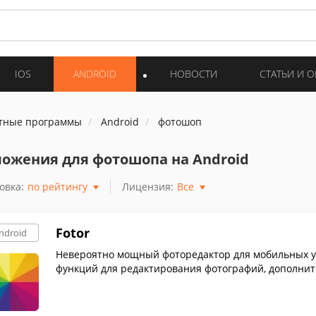
IOS
ANDROID
НОВОСТИ
СТАТЬИ И 
тные программы
Android
фотошоп
ожения для фотошопа на Android
овка:
по рейтингу
Лицензия:
Все
Fotor
ndroid
Невероятно мощный фоторедактор для мобильных у
функций для редактирования фотографий, дополнит