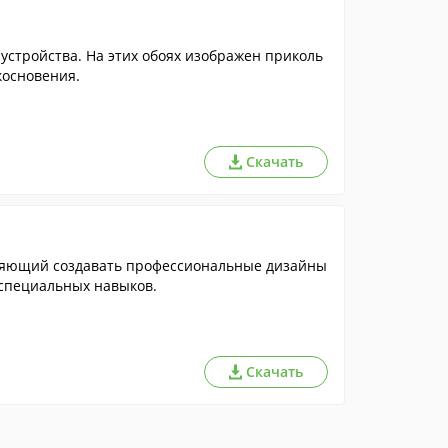
стройства. На этих обоях изображен приколь
основения.
Скачать
ляющий создавать профессиональные дизайны
я специальных навыков.
Скачать