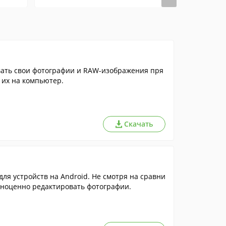
ать свои фотографии и RAW-изображения пря
 их на компьютер.
Скачать
я устройств на Android. Не смотря на сравни
лноценно редактировать фотографии.