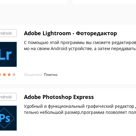
Adobe Lightroom - Фоторедактор
ndroid
С помощью этой программы вы сможете редактиров
мо на своем Android-устройстве, а затем передавать
★
★
★
★
★
★
★
★
Лицензия:
Платно
Adobe Photoshop Express
ndroid
Удобный и функциональный графический редактор дл
тельно небольшой размер,программа позволяет по