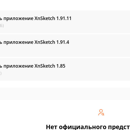
ь приложение XnSketch
1.91.11
Б)
ь приложение XnSketch
1.91.4
ь приложение XnSketch
1.85
)
Нет официального предс