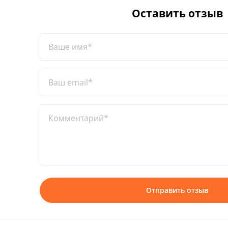
Оставить отзыв
Ваше имя*
Ваш email*
Комментарий*
Отправить отзыв