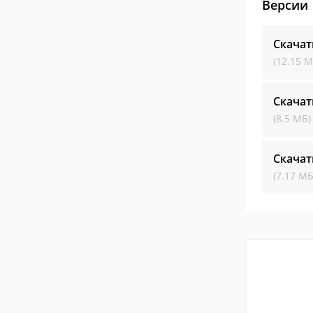
Версии
Скачат
(12.15 М
Скачат
(8.5 МБ)
Скачат
(7.17 МБ