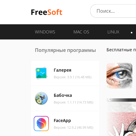
WINDOWS
MAC OS
LINUX
Популярные программы
Бесплатные 
Галерея
Версия: 3.9.1 (16.48 МБ)
Бабочка
Версия: 1.1.11 (14.73 МБ)
FaceApp
Версия: 12.9.2 (46.99 МБ)