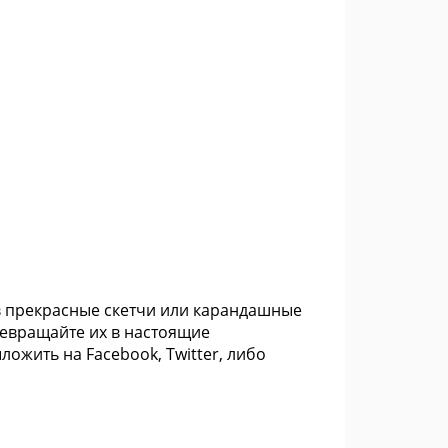
в прекрасные скетчи или карандашные
ревращайте их в настоящие
ожить на Facebook, Twitter, либо