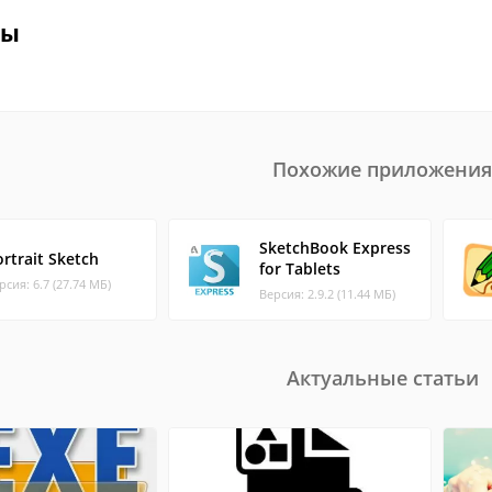
вы
Похожие приложения
SketchBook Express
rtrait Sketch
for Tablets
рсия: 6.7 (27.74 МБ)
Версия: 2.9.2 (11.44 МБ)
Актуальные статьи