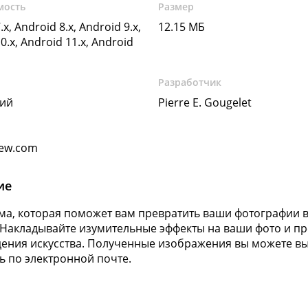
мость
Размер
.x, Android 8.x, Android 9.x,
12.15 МБ
0.x, Android 11.x, Android
Разработчик
кий
Pierre E. Gougelet
iew.com
ие
а, которая поможет вам превратить ваши фотографии 
 Накладывайте изумительные эффекты на ваши фото и п
ения искусства. Полученные изображения вы можете выл
ь по электронной почте.