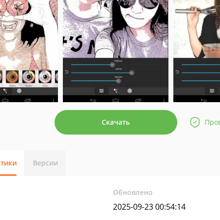
Скачать
Про
стики
Версии
Обновлено
2025-09-23 00:54:14