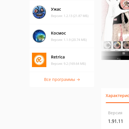
Ужас
Версия: 1.2.13 (21.87 МБ)
Космос
Версия: 1.1.9 (20.74 МБ)
Retrica
Версия: 9.2 (169.64 МБ)
Все программы →
Характери
Версия
1.91.11