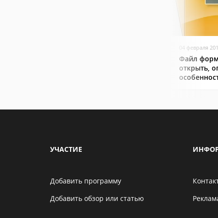
04 февраля 20
Файл форм
открыть, о
особеннос
УЧАСТИЕ
ИНФО
Добавить программу
Контак
Добавить обзор или статью
Реклам