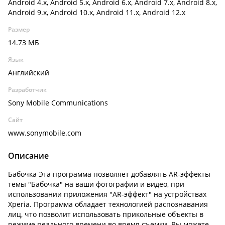
Android 4.x, Android 5.x, Android 6.x, Android 7.x, Android 8.x,
Android 9.x, Android 10.x, Android 11.x, Android 12.x
Размер
14.73 МБ
Язык
Английский
Разработчик
Sony Mobile Communications
Сайт
www.sonymobile.com
Описание
Бабочка Эта программа позволяет добавлять AR-эффекты
темы "Бабочка" на ваши фотографии и видео, при
использовании приложения "AR-эффект" на устройствах
Xperia. Программа обладает технологией распознавания
лиц, что позволит использовать прикольные объекты в
режиме реального времени во время съемки. Вы можете