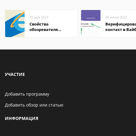
20 мая 2022
04 июня 2022
Свойства
Верифициров
обозревателя
контакт в Вай
Internet Explorer где
что это значит
находится
УЧАСТИЕ
Добавить программу
Добавить обзор или статью
ИНФОРМАЦИЯ