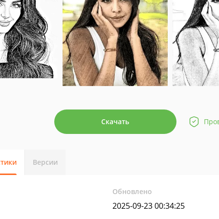
Скачать
Про
стики
Версии
Обновлено
2025-09-23 00:34:25