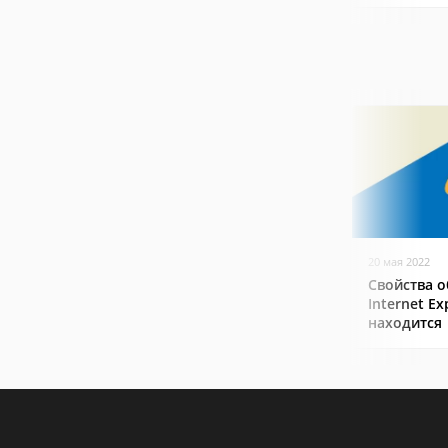
20 мая 2022
Свойства о
Internet Ex
находится