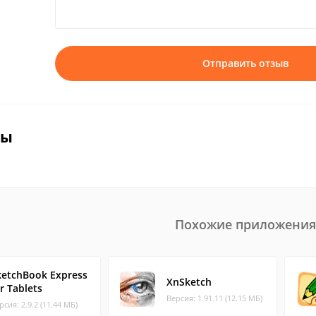
Отправить отзыв
вы
Похожие приложения
ketchBook Express
XnSketch
r Tablets
Версия: 1.91.11 (12.15 МБ)
рсия: 2.9.2 (11.44 МБ)