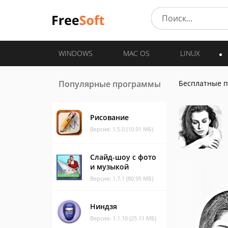
WINDOWS
MAC OS
LINUX
Популярные программы
Бесплатные 
Рисование
Версия: 1.5.0 (10.91 МБ)
Слайд-шоу с фото
и музыкой
Версия: 1.7.1 (80.95 МБ)
Ниндзя
Версия: 1.1.10 (25.11 МБ)