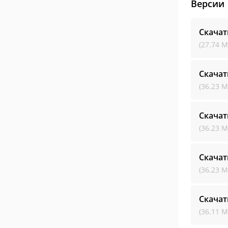
Версии
Скачат
(27.74 М
Скачат
(36.23 М
Скачат
(36.23 М
Скачат
(36.23 М
Скачат
(36.11 М