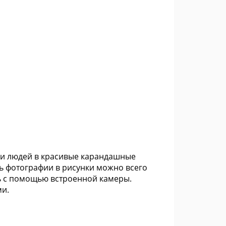
ии людей в красивые карандашные
ь фотографии в рисунки можно всего
ь с помощью встроенной камеры.
ми.