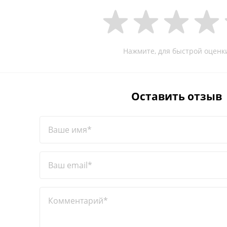
Нажмите, для быстрой оценк
Оставить отзыв
Ваше имя*
Ваш email*
Комментарий*