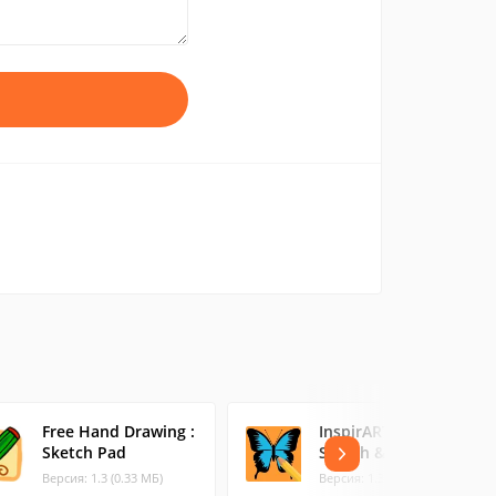
Free Hand Drawing :
InspirARTion -
Sketch Pad
Sketch & Draw!
Версия: 1.3 (0.33 МБ)
Версия: 1.3.29 (3.83 МБ)