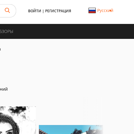
Русский
ВОЙТИ
|
РЕГИСТРАЦИЯ
ОБЗОРЫ
h
аний