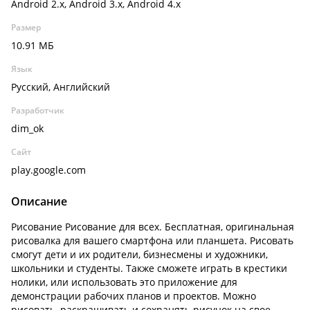
Android 2.x, Android 3.x, Android 4.x
Размер
10.91 МБ
Язык
Русский, Английский
Разработчик
dim_ok
Сайт
play.google.com
Описание
Рисование Рисование для всех. Бесплатная, оригинальная
рисовалка для вашего смартфона или планшета. Рисовать
смогут дети и их родители, бизнесмены и художники,
школьники и студенты. Также сможете играть в крестики
нолики, или использовать это приложение для
демонстрации рабочих планов и проектов. Можно
рисовать, раскрашивать и сохранять рисунок на свое