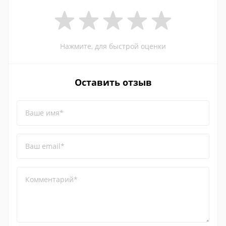
Нажмите, для быстрой оценки
Оставить отзыв
Ваше имя*
Ваш email*
Комментарий*