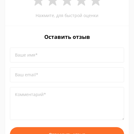
Нажмите, для быстрой оценки
Оставить отзыв
Ваше имя*
Ваш email*
Комментарий*