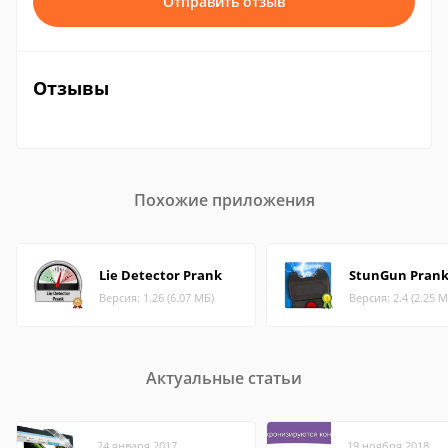
Отправить отзыв
Отзывы
Похожие приложения
Lie Detector Prank
StunGun Pran
Версия: 1.26 (6.07 МБ)
Версия: 2.4 (2.25 М
Актуальные статьи
24 января 2017
19 ноября 2018