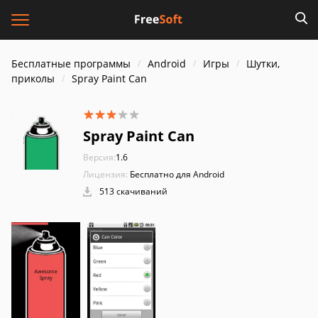
Бесплатные программы
Android
Игры
Шутки,
приколы
Spray Paint Can
Spray Paint Can
Версия:
1.6
Лицензия:
Бесплатно для Android
513 скачиваний