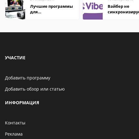
Лучшие программы
Вайбер не
для
синхронизиру
редактирования
контакты
видео: подробные
обзоры
УЧАСТИЕ
Добавить программу
Добавить обзор или статью
ИНФОРМАЦИЯ
Контакты
Реклама