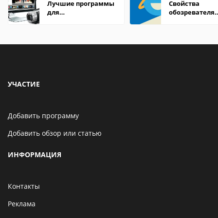
Лучшие программы
Свойства
для
обозревателя
редактирования
Internet Explor
видео: подробные
находится
обзоры
УЧАСТИЕ
Добавить программу
Добавить обзор или статью
ИНФОРМАЦИЯ
Контакты
Реклама