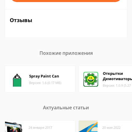
Отзывы
Похожие приложения
Открытки
Spray Paint Can
Демотиватор
Версия: 1.6 (0.17 МБ)
Версия: 1.0.9 (5.27
Актуальные статьи
24 января 2017
20 мая 2022