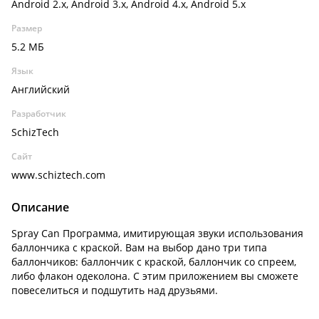
Android 2.x, Android 3.x, Android 4.x, Android 5.x
Размер
5.2 МБ
Язык
Английский
Разработчик
SchizTech
Сайт
www.schiztech.com
Описание
Spray Can Программа, имитирующая звуки использования
баллончика с краской. Вам на выбор дано три типа
баллончиков: баллончик с краской, баллончик со спреем,
либо флакон одеколона. С этим приложением вы сможете
повеселиться и подшутить над друзьями.