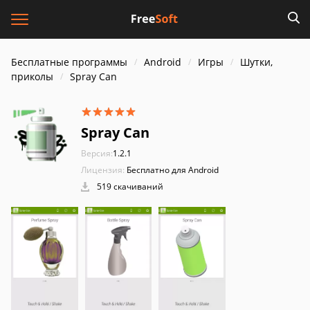
Бесплатные программы
Android
Игры
Шутки,
приколы
Spray Can
Spray Can
Версия:
1.2.1
Лицензия:
Бесплатно для Android
519 скачиваний