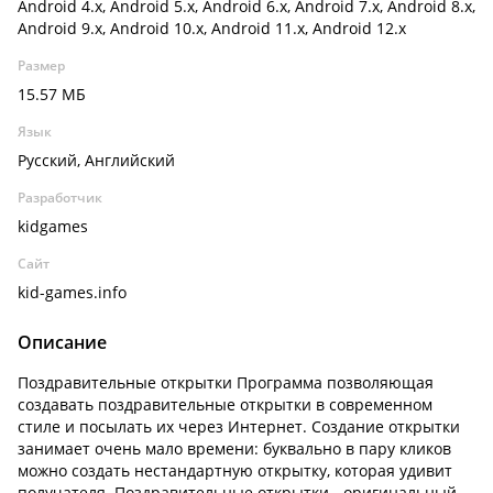
Android 4.x, Android 5.x, Android 6.x, Android 7.x, Android 8.x,
Android 9.x, Android 10.x, Android 11.x, Android 12.x
Размер
15.57 МБ
Язык
Русский, Английский
Разработчик
kidgames
Сайт
kid-games.info
Описание
Поздравительные открытки Программа позволяющая
создавать поздравительные открытки в современном
стиле и посылать их через Интернет. Создание открытки
занимает очень мало времени: буквально в пару кликов
можно создать нестандартную открытку, которая удивит
получателя. Поздравительные открытки - оригинальный