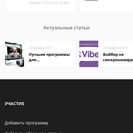
Версия: 13.62.0 (70.25 МБ)
Актуальные статьи
24 января 2017
19 ноября 2018
Лучшие программы
Вайбер не
для
синхронизиру
редактирования
контакты
видео: подробные
обзоры
УЧАСТИЕ
Добавить программу