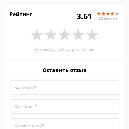
Рейтинг
3.61
23 оценки
Нажмите, для быстрой оценки
Оставить отзыв
Ваше имя*
Ваш email*
Комментарий*