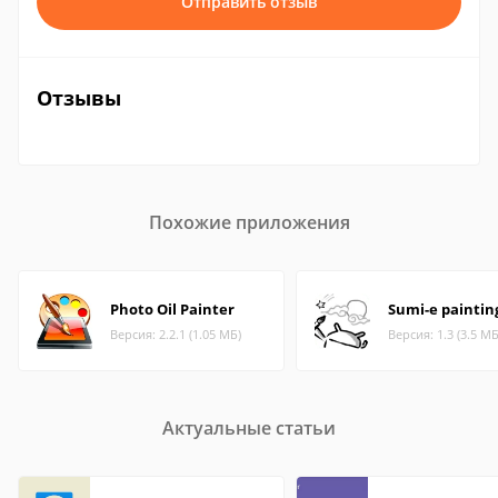
Отправить отзыв
Отзывы
Похожие приложения
Photo Oil Painter
Sumi-e paintin
Версия: 2.2.1 (1.05 МБ)
Версия: 1.3 (3.5 МБ
Актуальные статьи