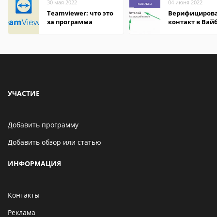
30 мая 2022
04 июня 2022
Teamviewer: что это
Верифициров
за программа
контакт в Вай
что это значит
УЧАСТИЕ
Добавить программу
Добавить обзор или статью
ИНФОРМАЦИЯ
Контакты
Реклама