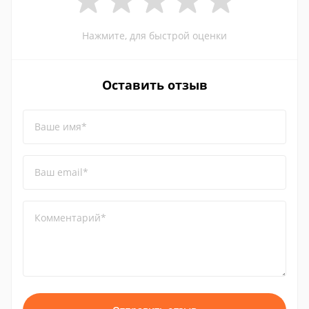
Нажмите, для быстрой оценки
Оставить отзыв
Ваше имя*
Ваш email*
Комментарий*