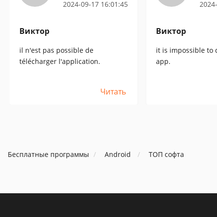
2024-09-17 16:01:45
2024-
Виктор
Виктор
il n'est pas possible de
it is impossible t
télécharger l'application.
app.
Читать
Бесплатные программы
Android
ТОП софта