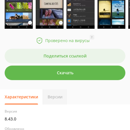
?
Проверено на вирусы
Поделиться ссылкой
Скачать
Характеристики
Версии
Версия
8.43.0
Обновлено