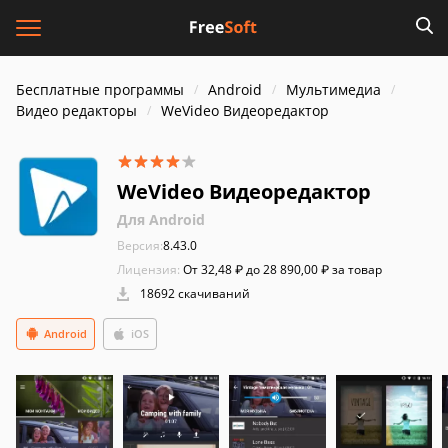
Бесплатные программы
Android
Мультимедиа
Видео редакторы
WeVideo Видеоредактор
WeVideo Видеоредактор
Для Android
Версия:
8.43.0
Лицензия:
От 32,48 ₽ до 28 890,00 ₽ за товар
18692 скачиваний
Android
iOS