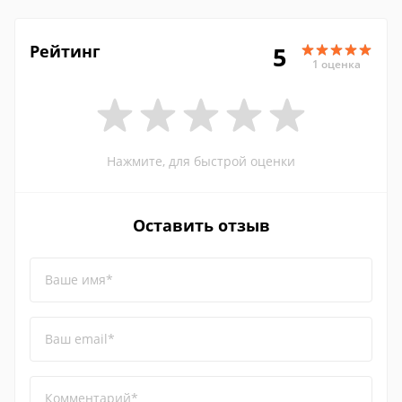
Рейтинг
5
1 оценка
Нажмите, для быстрой оценки
Оставить отзыв
Ваше имя*
Ваш email*
Комментарий*