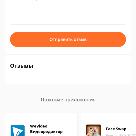
Отправить отзыв
Отзывы
Похожие приложения
WeVideo
Face Swap
Видеоредактор
Версия: 53.0 (10.7