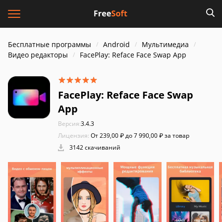
Бесплатные программы
Android
Мультимедиа
Видео редакторы
FacePlay: Reface Face Swap App
FacePlay: Reface Face Swap
App
Версия:
3.4.3
Лицензия:
От 239,00 ₽ до 7 990,00 ₽ за товар
3142 скачиваний