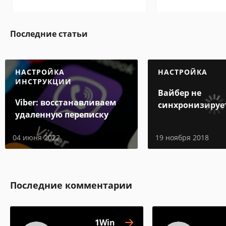
Последние статьи
НАСТРОЙКА
НАСТРОЙКА
ИНСТРУКЦИИ
Вайбер не
Viber: восстанавливаем
синхронизируе
удаленную переписку
контакты
04 июня 2022
19 ноября 2018
Последние комментарии
1Win