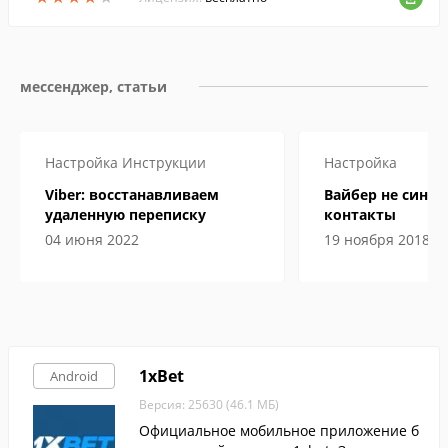
мессенджер, статьи
Настройка
Инструкции
Настройка
Viber: восстанавливаем
Вайбер не синх
удаленную переписку
контакты
04 июня 2022
19 ноября 2018
1xBet
Android
Версия: 25630 (46.1 МБ)
Официальное мобильное приложение б