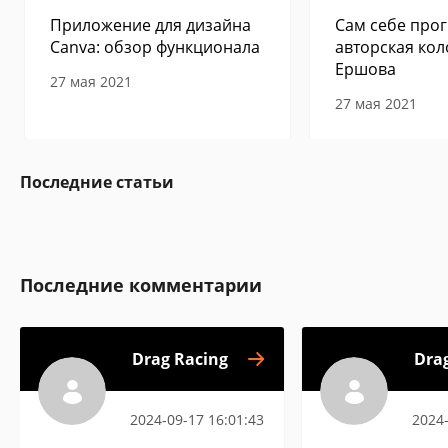
Приложение для дизайна
Сам себе прог
Canva: обзор функционала
авторская кол
Ершова
27 мая 2021
27 мая 2021
Последние статьи
Последние комментарии
Drag Racing
Dra
2024-09-17 16:01:43
2024-