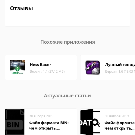
Отзывы
Похожие приложения
Hess Racer
Лунный гонщ
Версия: 1.1 (27.12 МБ)
Версия: 1.6 (19.03
Актуальные статьи
30 января 2019
30 января 2019
Файл формата BIN:
Файл формата
чем открыть,
чем открыть,
описание,
описание,