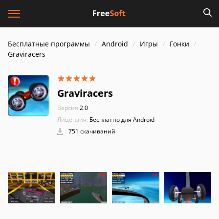
Бесплатные программы
Android
Игры
Гонки
Graviracers
Graviracers
Версия:
2.0
Лицензия:
Бесплатно для Android
751 скачиваний