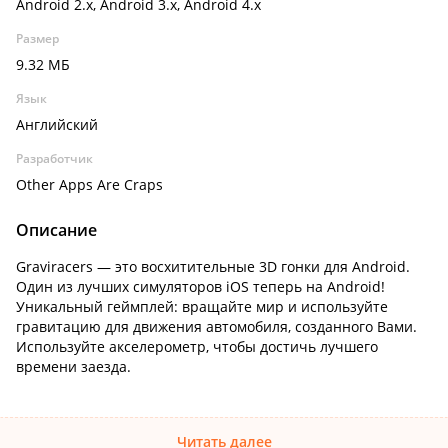
Android 2.x, Android 3.x, Android 4.x
Размер
9.32 МБ
Язык
Английский
Разработчик
Other Apps Are Craps
Описание
Graviracers — это восхитительные 3D гонки для Android.
Один из лучших симуляторов iOS теперь на Android!
Уникальный геймплей: вращайте мир и используйте
гравитацию для движения автомобиля, созданного Вами.
Используйте акселерометр, чтобы достичь лучшего
времени заезда.
Читать далее