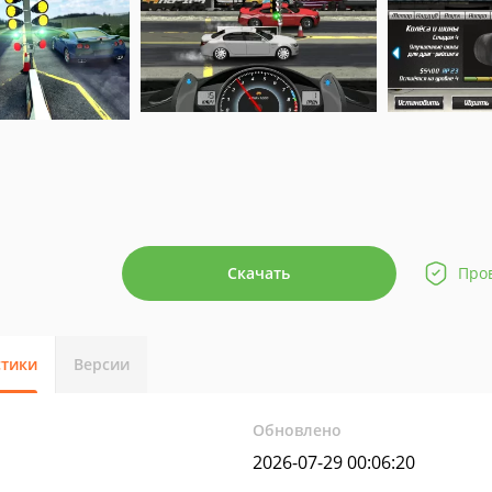
Скачать
Про
стики
Версии
Обновлено
2026-07-29 00:06:20