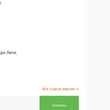
;
ро Лиги;
Все старые версии ↓
Скачать