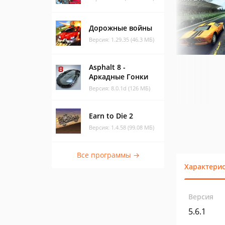
Дорожные войны
Версия: 1.29.35 (46.3 МБ)
Asphalt 8 -
Аркадные Гонки
Версия: 8.0.1d (126 МБ)
Earn to Die 2
Версия: 1.4.58 (99.08 МБ)
Все программы →
Характери
Версия
5.6.1