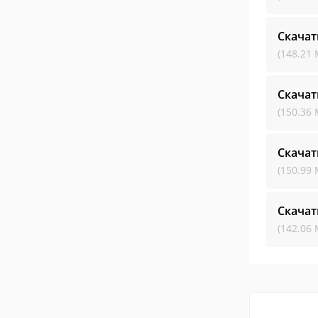
Скачат
(148.21 
Скачат
(150.36 
Скачат
(150.99 
Скачат
(142.06 