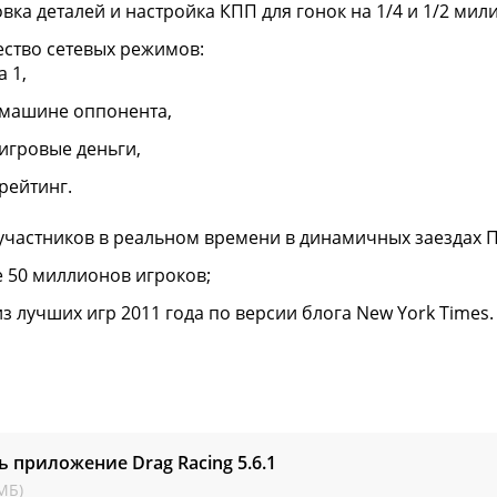
вка деталей и настройка КПП для гонок на 1/4 и 1/2 мили
ство сетевых режимов:
а 1,
 машине оппонента,
 игровые деньги,
рейтинг.
 участников в реальном времени в динамичных заездах П
 50 миллионов игроков;
из лучших игр 2011 года по версии блога New York Times.
ь приложение Drag Racing
5.6.1
МБ)