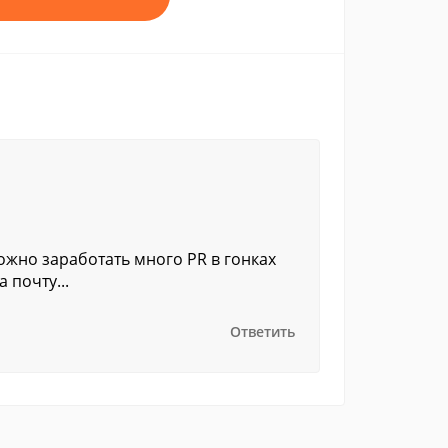
ожно заработать много PR в гонках
 почту...
Ответить