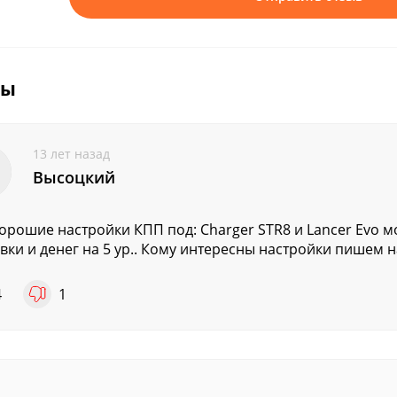
вы
13 лет назад
Высоцкий
хорошие настройки КПП под: Charger STR8 и Lancer Evo м
авки и денег на 5 ур.. Кому интересны настройки пишем на
4
1