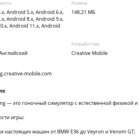
мость
Размер
.x, Android 5.x, Android 6.x,
148.21 МБ
.x, Android 8.x, Android 9.x,
0.x, Android 11.x, Android
Разработчик
 Английский
Creative Mobile
g.creative-mobile.com
ие
ing — это гоночный симулятор с естественной физикой 
сти игры:
ки настоящих машин от BMW E36 до Veyron и Venom GT;