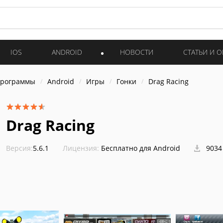
IOS
ANDROID
НОВОСТИ
СТАТЬИ И 
программы
Android
Игры
Гонки
Drag Racing
Drag Racing
Версия:
5.6.1
Лицензия:
Бесплатно для Android
9034