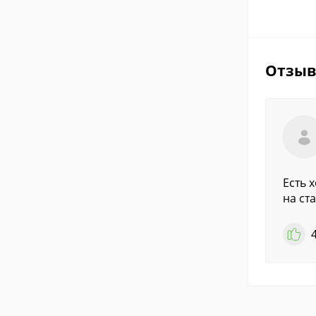
Отзы
Есть 
на ст