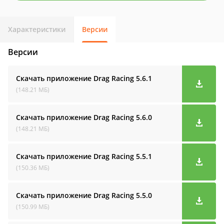
Характеристики
Версии
Версии
Скачать приложение Drag Racing
5.6.1
(148.21 МБ)
Скачать приложение Drag Racing
5.6.0
(148.21 МБ)
Скачать приложение Drag Racing
5.5.1
(150.36 МБ)
Скачать приложение Drag Racing
5.5.0
(150.99 МБ)