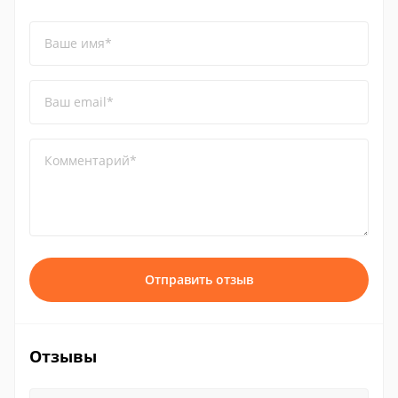
Ваше имя*
Ваш email*
Комментарий*
Отправить отзыв
Отзывы