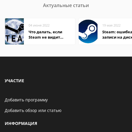
Актуальные статьи
04 июня 2022
19 мая 2022
Что делать, если
Steam: ошибка
Steam не видит
записи на дис
установленную игру
УЧАСТИЕ
Добавить программу
Добавить обзор или статью
ИНФОРМАЦИЯ