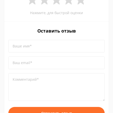
Нажмите, для быстрой оценки
Оставить отзыв
Ваше имя*
Ваш email*
Комментарий*