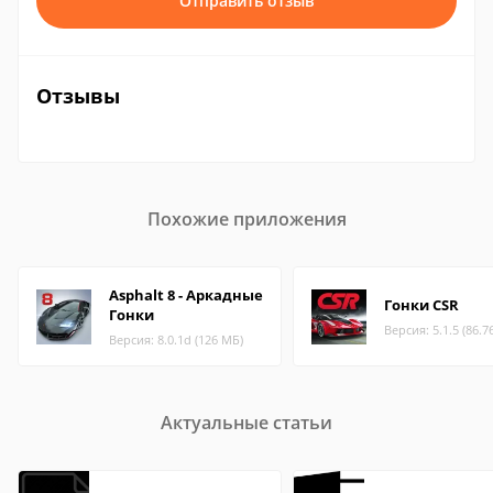
Отправить отзыв
Отзывы
Похожие приложения
Asphalt 8 - Аркадные
Гонки CSR
Гонки
Версия: 5.1.5 (86.7
Версия: 8.0.1d (126 МБ)
Актуальные статьи