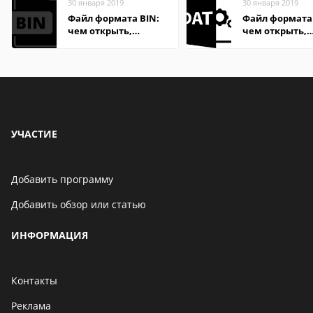
30 января 2019
30 января 2019
Файл формата BIN:
Файл формата
чем открыть,
чем открыть,
описание,
описание,
особенности
особенности
УЧАСТИЕ
Добавить программу
Добавить обзор или статью
ИНФОРМАЦИЯ
Контакты
Реклама