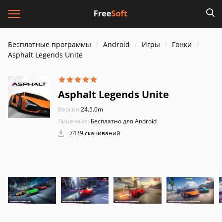
Бесплатные программы
Android
Игры
Гонки
Asphalt Legends Unite
Asphalt Legends Unite
Версия:
24.5.0m
Лицензия:
Бесплатно для Android
7439 скачиваний