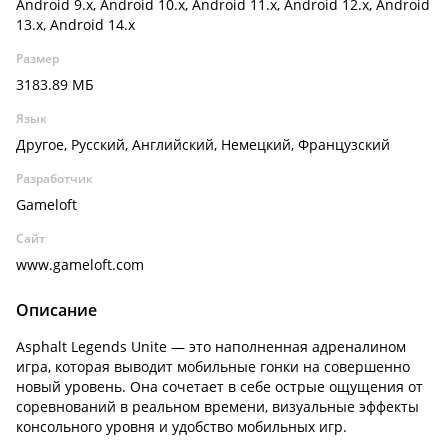
Android 9.x, Android 10.x, Android 11.x, Android 12.x, Android
13.x, Android 14.x
Размер
3183.89 МБ
Язык
Другое, Русский, Английский, Немецкий, Французский
Разработчик
Gameloft
Сайт
www.gameloft.com
Описание
Asphalt Legends Unite — это наполненная адреналином
игра, которая выводит мобильные гонки на совершенно
новый уровень. Она сочетает в себе острые ощущения от
соревнований в реальном времени, визуальные эффекты
консольного уровня и удобство мобильных игр.