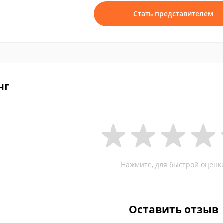
Стать представителем
нг
Нажмите, для быстрой оценк
Оставить отзыв