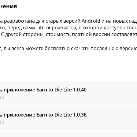
чения
а разработана для старых версий Android и на новых га
го, перед вами Lite-версия игры, в которой доступен то
 С другой стороны, стоимость платной версии составляет
t, вы всега можете бесплатно скачать последнюю версию E
ь приложение Earn to Die Lite
1.0.40
Б)
ь приложение Earn to Die Lite
1.0.36
Б)