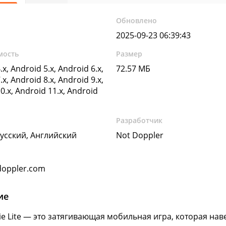
Обновлено
2025-09-23 06:39:43
мость
Размер
.x, Android 5.x, Android 6.x,
72.57 МБ
.x, Android 8.x, Android 9.x,
0.x, Android 11.x, Android
Разработчик
Русский, Английский
Not Doppler
oppler.com
ие
Die Lite — это затягивающая мобильная игра, которая на