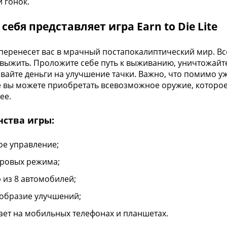
и гонок.
 себя представляет игра Earn to Die Lite
 перенесет вас в мрачный постапокалиптический мир. Всё
выжить. Проложите себе путь к выживанию, уничтожайт
вайте деньги на улучшение тачки. Важно, что помимо у
е вы можете приобретать всевозможное оружие, которое
ее.
нства игры:
ое управление;
гровых режима;
 из 8 автомобилей;
образие улучшений;
ает на мобильных телефонах и планшетах.