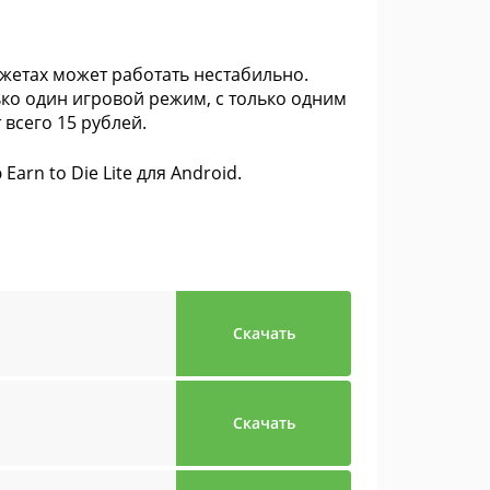
джетах может работать нестабильно.
лько один игровой режим, с только одним
 всего 15 рублей.
arn to Die Lite для Android.
Скачать
Скачать