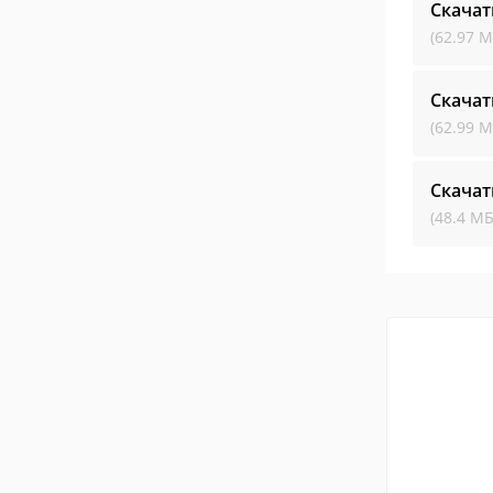
Скачат
(62.97 М
Скачат
(62.99 М
Скачат
(48.4 МБ