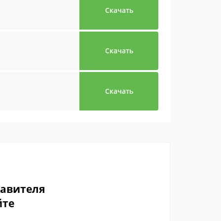
Скачать
Скачать
Скачать
тавителя
йте