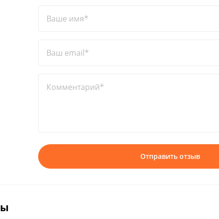
Ваше имя*
Ваш email*
Комментарий*
Отправить отзыв
вы